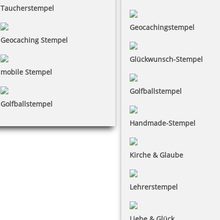
Taucherstempel
Geocachingstempel
Geocaching Stempel
Glückwunsch-Stempel
mobile Stempel
Golfballstempel
Golfballstempel
Handmade-Stempel
Kirche & Glaube
Lehrerstempel
Liebe & Glück