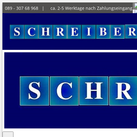
089 - 307 68 968 |
ca. 2-5 Werktage nach Zahlungseingang