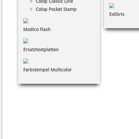
Colop Classic Line
Colop Pocket Stamp
Exlibris
Modico Flash
Ersatztextplatten
Farbstempel Multicolor