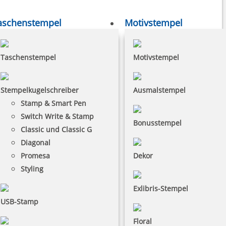
aschenstempel
Motivstempel
Taschenstempel
Motivstempel
Stempelkugelschreiber
Ausmalstempel
Stamp & Smart Pen
Switch Write & Stamp
Bonusstempel
Classic und Classic G
Diagonal
Promesa
Dekor
Styling
Exlibris-Stempel
USB-Stamp
Floral