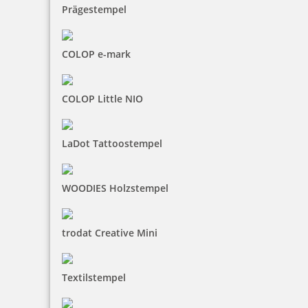
Prägestempel
COLOP e-mark
COLOP Little NIO
LaDot Tattoostempel
WOODIES Holzstempel
trodat Creative Mini
HINWEISE
Textilstempel
FAQ