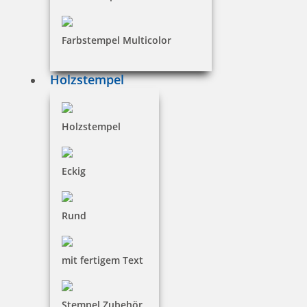
Farbstempel Multicolor
Holzstempel
Holzstempel
Eckig
Rund
mit fertigem Text
Stempel Zubehör