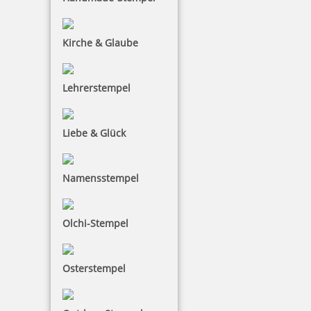
Kirche & Glaube
Lehrerstempel
Prägegerät universal Modell MI S 51 schwarz mit Gravur
Liebe & Glück
125,90 €
Namensstempel
inkl. 19 % Mwst.
Jetzt gestalten
Olchi-Stempel
Osterstempel