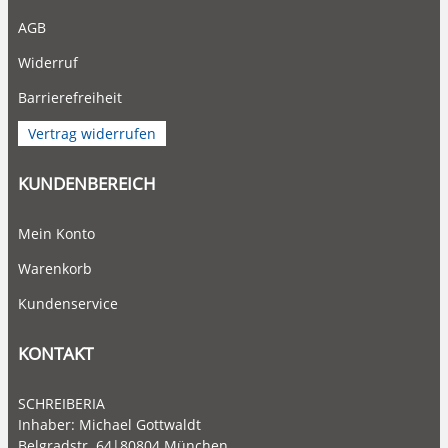
AGB
Widerruf
Barrierefreiheit
Vertrag widerrufen
KUNDENBEREICH
Mein Konto
Warenkorb
Kundenservice
KONTAKT
SCHREIBERIA
Inhaber: Michael Gottwaldt
Belgradstr. 64|80804 München