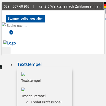
089 - 307 68 968 |
ca. 2-5 Werktage nach Zahlungseingang
Stempel selbst gestalten
0
Textstempel
Textstempel
Trodat Stempel
Trodat Professional