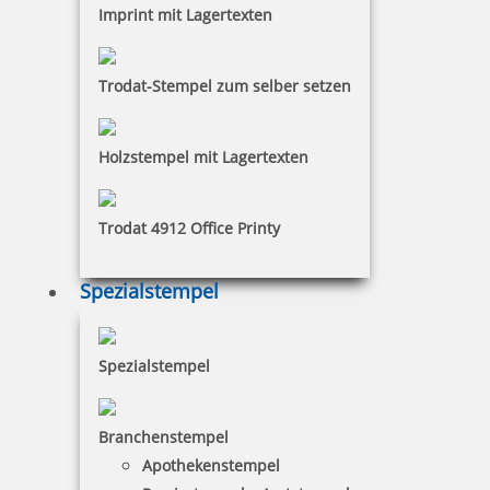
Jetzt gestalten
Imprint mit Lagertexten
Trodat-Stempel zum selber setzen
Holzstempel mit Lagertexten
Prägezangen Einsatz für Trodat Ideal Prägezange 51mm rund
Trodat 4912 Office Printy
Spezialstempel
66,79 €
inkl. 19 % Mwst.
Spezialstempel
Jetzt gestalten
Branchenstempel
Apothekenstempel