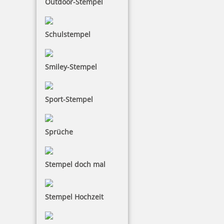
Outdoor-Stempel
Tasche Deluxebag schwarz für Prägezange Modell Ideal
Schulstempel
Smiley-Stempel
19,10 €
inkl. 19 % Mwst.
Sport-Stempel
Bestellen
Sprüche
Stempel doch mal
Prägezangen Einsatz für Prägezange Trodat Ideal 25
Stempel Hochzeit