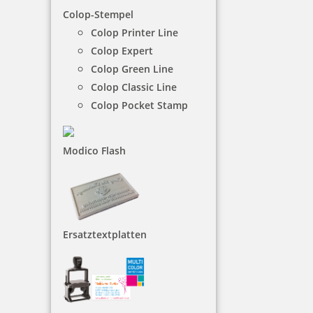
81 Artikel in der Kategorie
Colop-Stempel
Colop Printer Line
Colop Expert
Colop Green Line
Colop Classic Line
Colop Pocket Stamp
Modico Flash
Ersatztextplatten