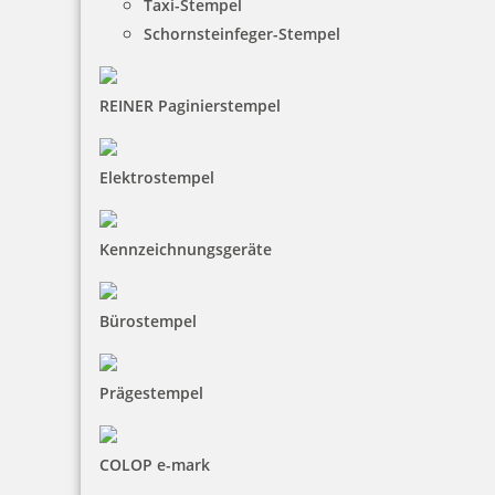
Taxi-Stempel
inkl. 19 % Mwst.
Schornsteinfeger-Stempel
Jetzt gestalten
REINER Paginierstempel
Elektrostempel
Holz Motivstempel Motiv Q14 Guter Sänger
Kennzeichnungsgeräte
Bürostempel
12,20 €
Prägestempel
inkl. 19 % Mwst.
Jetzt gestalten
COLOP e-mark