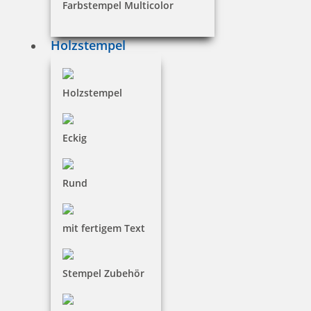
Farbstempel Multicolor
Holzstempel
Holzstempel
Eckig
Holz Motivstempel Motiv Q1 Leseratte
Rund
12,20 €
mit fertigem Text
inkl. 19 % Mwst.
Stempel Zubehör
Jetzt gestalten