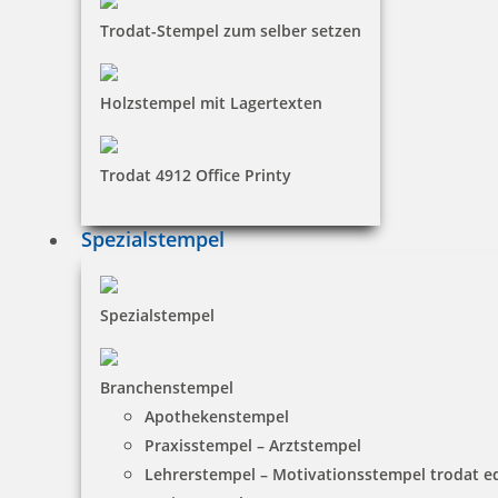
Trodat-Stempel zum selber setzen
12,20 €
Holzstempel mit Lagertexten
inkl. 19 % Mwst.
Jetzt gestalten
Trodat 4912 Office Printy
Spezialstempel
Spezialstempel
Holz Motivstempel Motiv Q13 Träumerle
Branchenstempel
Apothekenstempel
Praxisstempel – Arztstempel
12,20 €
Lehrerstempel – Motivationsstempel trodat 