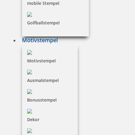
mobile Stempel
Golfballstempel
Motivstempel
Holz Motivstempel Motiv Q6 Bärenstark
Motivstempel
12,20 €
Ausmalstempel
inkl. 19 % Mwst.
Jetzt gestalten
Bonusstempel
Dekor