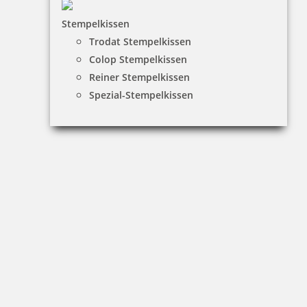
Stempelkissen
inkl. 19 % Mwst.
Trodat Stempelkissen
Jetzt gestalten
Colop Stempelkissen
Reiner Stempelkissen
Spezial-Stempelkissen
Holz Motivstempel Motiv Q18 Guter Zeichner
12,20 €
inkl. 19 % Mwst.
Jetzt gestalten