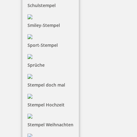
Jetzt gestalten
Schulstempel
Smiley-Stempel
Sport-Stempel
Holz Motivstempel Motiv Q10 Zapplig
Sprüche
12,20 €
Stempel doch mal
inkl. 19 % Mwst.
Stempel Hochzeit
Jetzt gestalten
Stempel Weihnachten