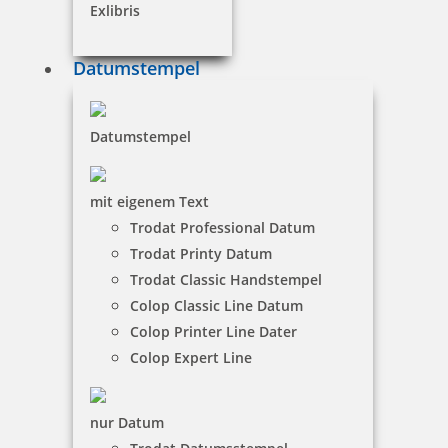
Exlibris
Datumstempel
Holz Motivstempel Motiv Q2 Rechenkönig
Datumstempel
mit eigenem Text
12,20 €
Trodat Professional Datum
Trodat Printy Datum
inkl. 19 % Mwst.
Trodat Classic Handstempel
Jetzt gestalten
Colop Classic Line Datum
Colop Printer Line Dater
Colop Expert Line
nur Datum