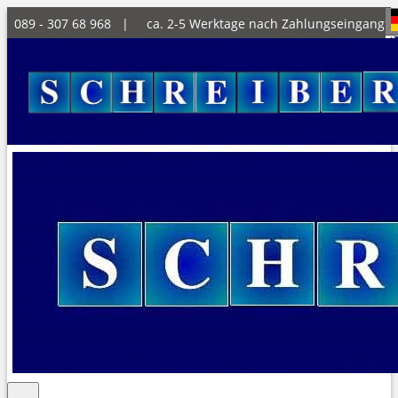
089 - 307 68 968 |
ca. 2-5 Werktage nach Zahlungseingang