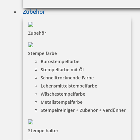
Zubehör
12,20 €
Zubehör
inkl. 19 % Mwst.
Stempelfarbe
Jetzt gestalten
Bürostempelfarbe
Stempelfarbe mit Öl
Schnelltrocknende Farbe
Lebensmittelstempelfarbe
Wäschestempelfarbe
Metallstempelfarbe
Holz Motivstempel Motiv Q17 Riesig
Stempelreiniger + Zubehör + Verdünner
Stempelhalter
12,20 €