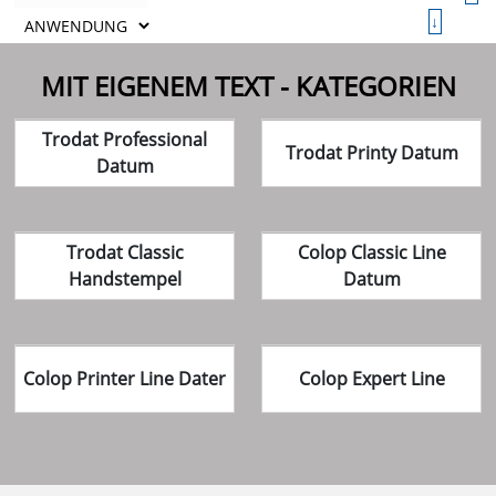
↓
MIT EIGENEM TEXT - KATEGORIEN
Trodat Professional
Trodat Printy Datum
Datum
Trodat Classic
Colop Classic Line
Handstempel
Datum
Colop Printer Line Dater
Colop Expert Line