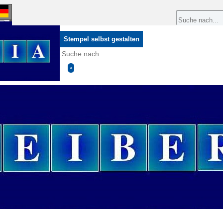
Stempel selbst gestalten
0
0