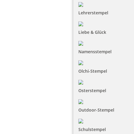
Lehrerstempel
Liebe & Glück
Namensstempel
Olchi-Stempel
Osterstempel
Outdoor-Stempel
Schulstempel