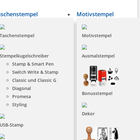
aschenstempel
Motivstempel
Taschenstempel
Motivstempel
Stempelkugelschreiber
Ausmalstempel
Stamp & Smart Pen
Switch Write & Stamp
Classic und Classic G
Diagonal
Bonusstempel
Promesa
Styling
Dekor
USB-Stamp