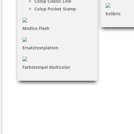
Colop Classic Line
Colop Pocket Stamp
Exlibris
Modico Flash
Ersatztextplatten
Farbstempel Multicolor