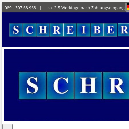
089 - 307 68 968 |
ca. 2-5 Werktage nach Zahlungseingang