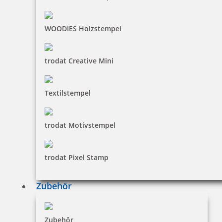
WOODIES Holzstempel
trodat Creative Mini
HINWEISE
Textilstempel
FAQ
trodat Motivstempel
Versandinformationen
Zahlungsbedingungen
trodat Pixel Stamp
Bestellhinweise
Dateiformate
Zubehör
INFORMATIONEN
Zubehör