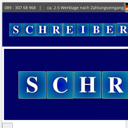
089 - 307 68 968 |
ca. 2-5 Werktage nach Zahlungseingang