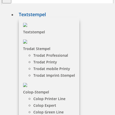
Textstempel
Textstempel
Colop Stempelkissenfarbe 801
schwarz, 25 ml
Trodat Stempel
Trodat Professional
Colop Stempelkissenfarbe 801 schwarz, 25 ml
Trodat Printy
Hersteller:
Colop
Trodat mobile Printy
Max. Abdruckmaße: 0 x 0 mm
Trodat Imprint-Stempel
Kissenfarben:
Colop Stempelkissenfarbe 801 schwarz, 25 ml
Colop-Stempel
Colop Printer Line
Colop Expert
12,80 €
Colop Green Line